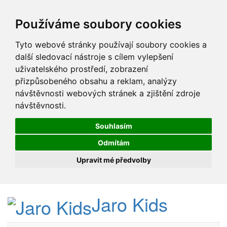
Používáme soubory cookies
Tyto webové stránky používají soubory cookies a
další sledovací nástroje s cílem vylepšení
uživatelského prostředí, zobrazení
přizpůsobeného obsahu a reklam, analýzy
návštěvnosti webových stránek a zjištění zdroje
návštěvnosti.
Souhlasím
Odmítám
Upravit mé předvolby
Jaro Kids