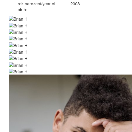
rok narození/year of
2008
birth: