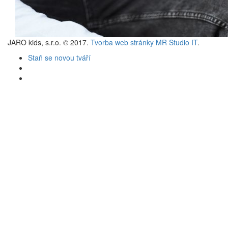
JARO kids, s.r.o. © 2017.
Tvorba web stránky MR Studio IT
.
Staň se novou tváří