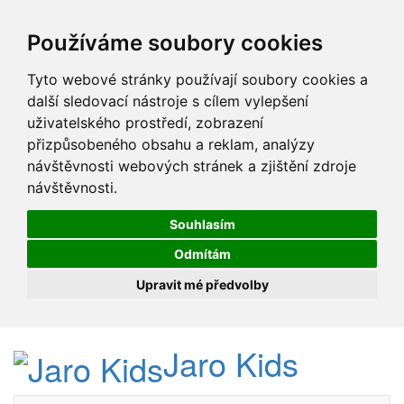
Používáme soubory cookies
Tyto webové stránky používají soubory cookies a
další sledovací nástroje s cílem vylepšení
uživatelského prostředí, zobrazení
přizpůsobeného obsahu a reklam, analýzy
návštěvnosti webových stránek a zjištění zdroje
návštěvnosti.
Souhlasím
Odmítám
Upravit mé předvolby
Jaro Kids