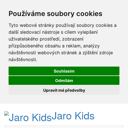
Používáme soubory cookies
Tyto webové stránky používají soubory cookies a
další sledovací nástroje s cílem vylepšení
uživatelského prostředí, zobrazení
přizpůsobeného obsahu a reklam, analýzy
návštěvnosti webových stránek a zjištění zdroje
návštěvnosti.
Souhlasím
Odmítám
Upravit mé předvolby
Jaro Kids