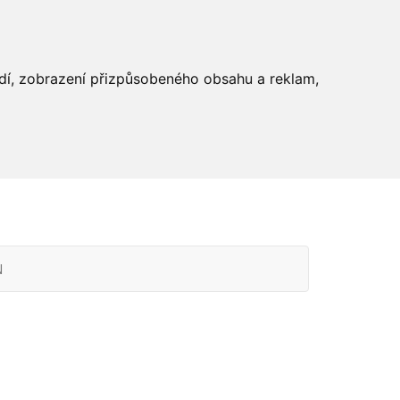
edí, zobrazení přizpůsobeného obsahu a reklam,
N