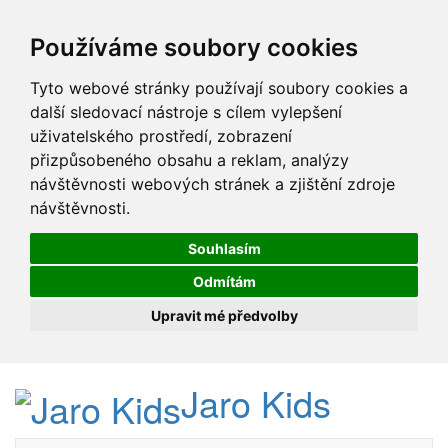
Používáme soubory cookies
Tyto webové stránky používají soubory cookies a
další sledovací nástroje s cílem vylepšení
uživatelského prostředí, zobrazení
přizpůsobeného obsahu a reklam, analýzy
návštěvnosti webových stránek a zjištění zdroje
návštěvnosti.
Souhlasím
Odmítám
Upravit mé předvolby
Jaro Kids