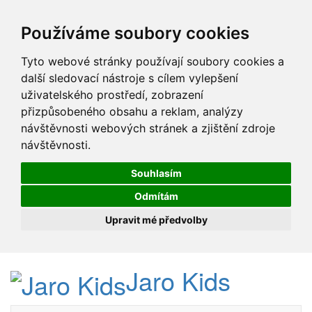
Používáme soubory cookies
Tyto webové stránky používají soubory cookies a
další sledovací nástroje s cílem vylepšení
uživatelského prostředí, zobrazení
přizpůsobeného obsahu a reklam, analýzy
návštěvnosti webových stránek a zjištění zdroje
návštěvnosti.
Souhlasím
Odmítám
Upravit mé předvolby
Jaro Kids