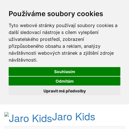
Používáme soubory cookies
Tyto webové stránky používají soubory cookies a
další sledovací nástroje s cílem vylepšení
uživatelského prostředí, zobrazení
přizpůsobeného obsahu a reklam, analýzy
návštěvnosti webových stránek a zjištění zdroje
návštěvnosti.
Souhlasím
Odmítám
Upravit mé předvolby
Jaro Kids